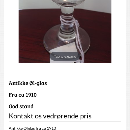
Tap to expand
Antikke Øl-glas
Fra ca 1910
God stand
Kontakt os vedrørende pris
Antikke Ølglas fra ca 1910