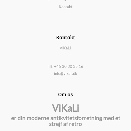
Kontakt
Kontakt
ViKaLi,
Tlf: +45 30 30 35 16
info@vikali.dk
Om os
ViKaLi
er din moderne antikvitetsforretning med et
strejf af retro