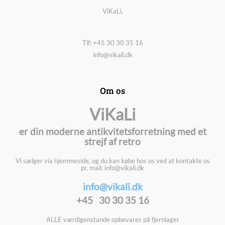
ViKaLi,
Tlf: +45 30 30 35 16
info@vikali.dk
Om os
ViKaLi
er din moderne antikvitetsforretning med et
strejf af retro
Vi sælger via hjemmeside, og du kan købe hos os ved at kontakte os
pr. mail: info@vikali.dk
info@vikali.dk
+45 30 30 35 16
ALLE værdigenstande opbevares på fjernlager