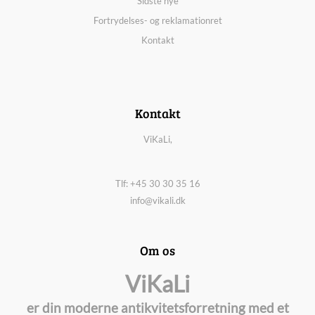
Sidste nye
Fortrydelses- og reklamationret
Kontakt
Kontakt
ViKaLi,
Tlf: +45 30 30 35 16
info@vikali.dk
Om os
ViKaLi
er din moderne antikvitetsforretning med et