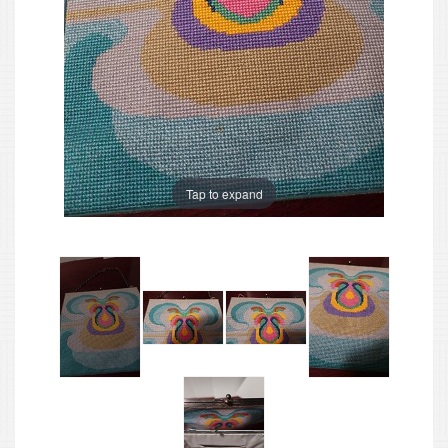
Tap to expand