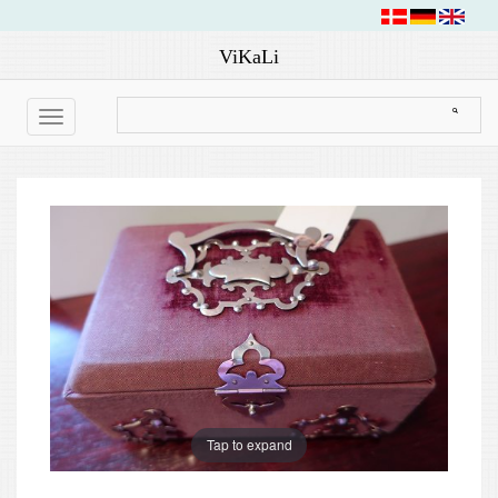
ViKaLi
Toggle
navigation
Tap to expand