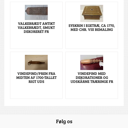
VALKEBRÆDT ANTIKT
SYSKRIN I EGETRÆ, CA 1770,
VALKEBRÆDT, SMUKT
MED CHR. VIII BEMALING
DEKORERET FR
VINDEPIND/PREN FRA
VINDEPIND MED
MIDTEN AF 1700-TALLET
DEKORATIONER OG
RIGT UDS
UDSKÅRNE TRÆRINGE FR
Følg os