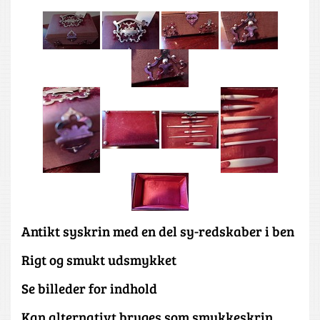
Antikt syskrin med en del sy-redskaber i ben
Rigt og smukt udsmykket
Se billeder for indhold
Kan alternativt bruges som smykkeskrin