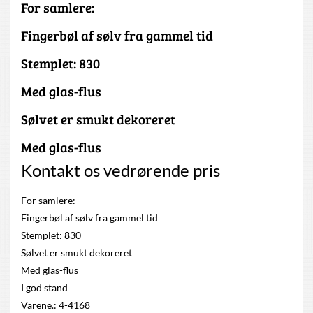
For samlere:
Fingerbøl af sølv fra gammel tid
Stemplet: 830
Med glas-flus
Sølvet er smukt dekoreret
Med glas-flus
Kontakt os vedrørende pris
For samlere:
Fingerbøl af sølv fra gammel tid
Stemplet: 830
Sølvet er smukt dekoreret
Med glas-flus
I god stand
Varene.: 4-4168