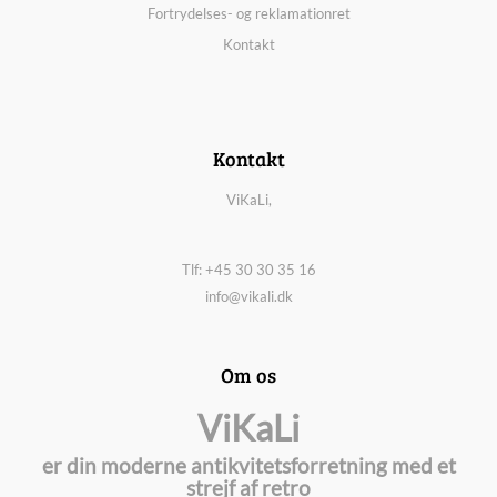
Fortrydelses- og reklamationret
Kontakt
Kontakt
ViKaLi,
Tlf: +45 30 30 35 16
info@vikali.dk
Om os
ViKaLi
er din moderne antikvitetsforretning med et
strejf af retro