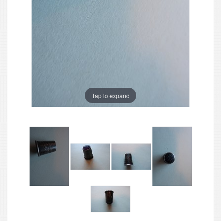
Tap to expand