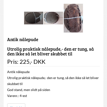
Antik nålepude
Utrolig praktisk nålepude,- den er tung, så
den ikke så let bliver skubbet til
Pris:
225
,-
DKK
Antik nålepude
Utrolig praktisk nålepude,- den er tung, så den ikke så let bliver
skubbet til
God stand, men slidt på siden
Varenr.: 4-est