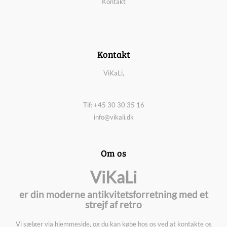
Kontakt
Kontakt
ViKaLi,
Tlf: +45 30 30 35 16
info@vikali.dk
Om os
ViKaLi
er din moderne antikvitetsforretning med et
strejf af retro
Vi sælger via hjemmeside, og du kan købe hos os ved at kontakte os