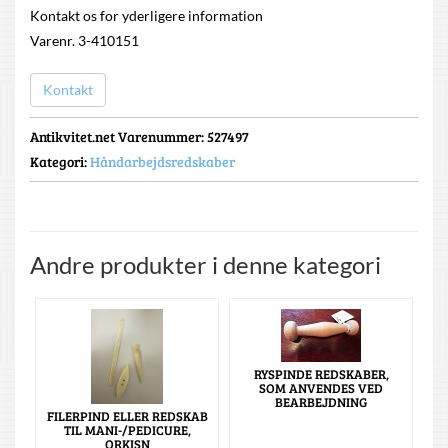
Kontakt os for yderligere information
Varenr. 3-410151
Kontakt
Antikvitet.net Varenummer
: 527497
Kategori:
Håndarbejdsredskaber
Andre produkter i denne kategori
RYSPINDE REDSKABER,
SOM ANVENDES VED
BEARBEJDNING
FILERPIND ELLER REDSKAB
TIL MANI-/PEDICURE,
ORKISN