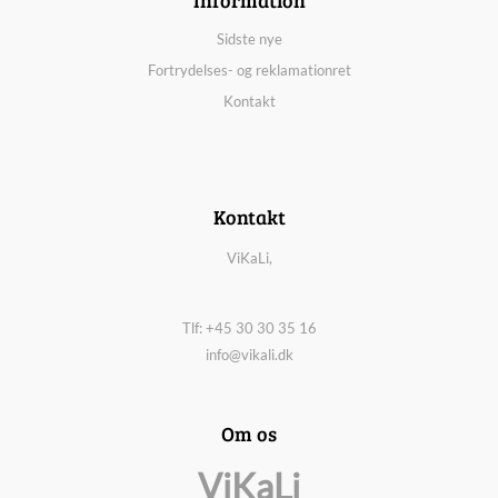
Sidste nye
Fortrydelses- og reklamationret
Kontakt
Kontakt
ViKaLi,
Tlf: +45 30 30 35 16
info@vikali.dk
Om os
ViKaLi