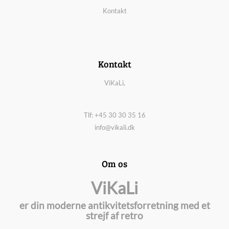
Kontakt
Kontakt
ViKaLi,
Tlf: +45 30 30 35 16
info@vikali.dk
Om os
ViKaLi
er din moderne antikvitetsforretning med et
strejf af retro