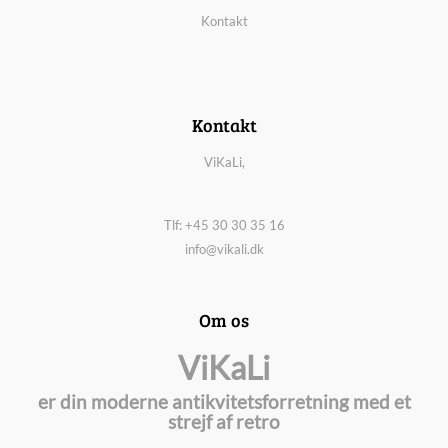
Kontakt
Kontakt
ViKaLi,
Tlf: +45 30 30 35 16
info@vikali.dk
Om os
ViKaLi
er din moderne antikvitetsforretning med et
strejf af retro