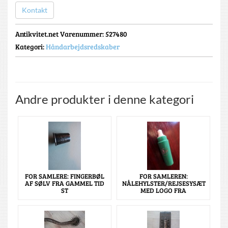
Kontakt
Antikvitet.net Varenummer
: 527480
Kategori:
Håndarbejdsredskaber
Andre produkter i denne kategori
FOR SAMLERE: FINGERBØL
FOR SAMLEREN:
AF SØLV FRA GAMMEL TID
NÅLEHYLSTER/REJSESYSÆT
ST
MED LOGO FRA