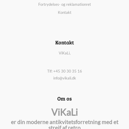
Fortrydelses- og reklamationret
Kontakt
Kontakt
ViKaLi,
Tlf: +45 30 30 35 16
info@vikali.dk
Om os
ViKaLi
er din moderne antikvitetsforretning med et
strejf af retro