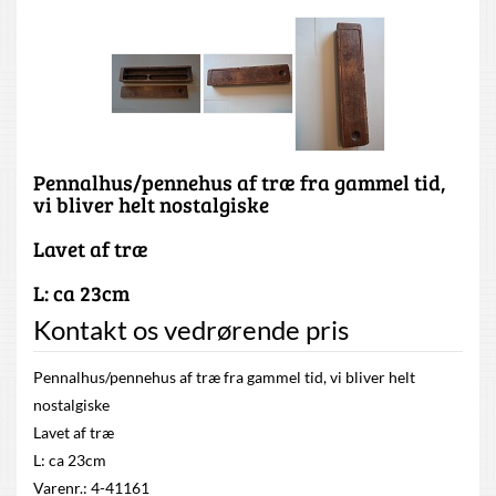
Pennalhus/pennehus af træ fra gammel tid,
vi bliver helt nostalgiske
Lavet af træ
L: ca 23cm
Kontakt os vedrørende pris
Pennalhus/pennehus af træ fra gammel tid, vi bliver helt
nostalgiske
Lavet af træ
L: ca 23cm
Varenr.: 4-41161