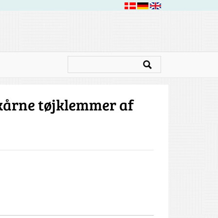
årne tøjklemmer af