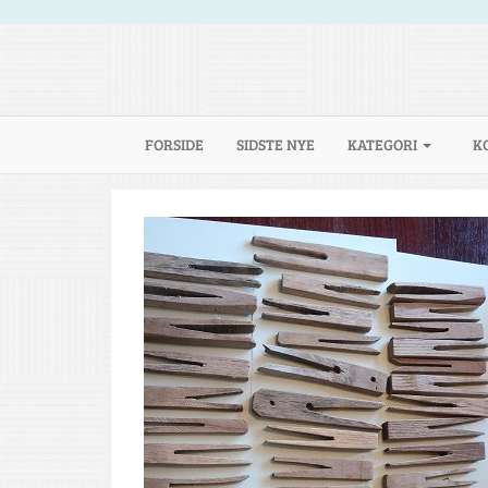
(CURRENT)
FORSIDE
SIDSTE NYE
KATEGORI
K