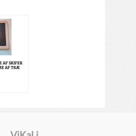
E AF SKIFER
E AF TRÆ
ViKaLi