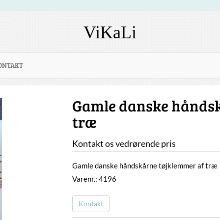
ViKaLi
ONTAKT
Gamle danske håndsk
træ
Kontakt os vedrørende pris
Gamle danske håndskårne tøjklemmer af træ
Varenr.: 4196
Kontakt