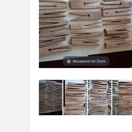
Mouseover for Zoom