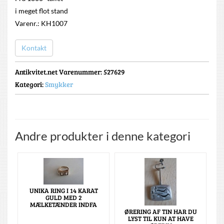
i meget flot stand
Varenr.: KH1007
Kontakt
Antikvitet.net Varenummer
: 527629
Kategori:
Smykker
Andre produkter i denne kategori
UNIKA RING I 14 KARAT
GULD MED 2
MÆLKETÆNDER INDFA
ØRERING AF TIN HAR DU
LYST TIL KUN AT HAVE