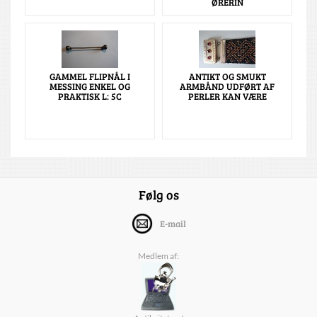
ØRERIN
GAMMEL FLIPNÅL I
ANTIKT OG SMUKT
MESSING ENKEL OG
ARMBÅND UDFØRT AF
PRAKTISK L: 5C
PERLER KAN VÆRE
Følg os
E-mail
Medlem af: