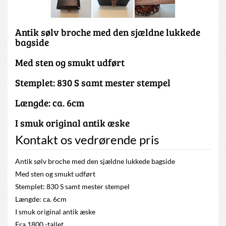
Antik sølv broche med den sjældne lukkede
bagside
Med sten og smukt udført
Stemplet: 830 S samt mester stempel
Længde: ca. 6cm
I smuk original antik æske
Kontakt os vedrørende pris
Antik sølv broche med den sjældne lukkede bagside
Med sten og smukt udført
Stemplet: 830 S samt mester stempel
Længde: ca. 6cm
I smuk original antik æske
Fra 1800 -tallet