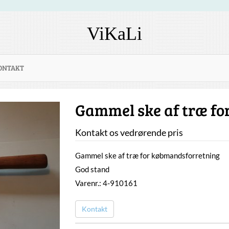
ViKaLi
ONTAKT
Gammel ske af træ f
Kontakt os vedrørende pris
Gammel ske af træ for købmandsforretning
God stand
Varenr.: 4-910161
Kontakt