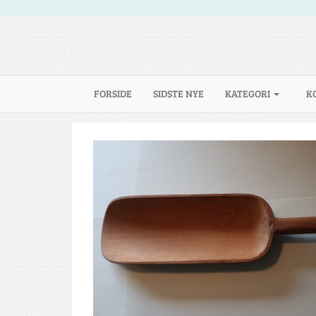
(CURRENT)
FORSIDE
SIDSTE NYE
KATEGORI
K