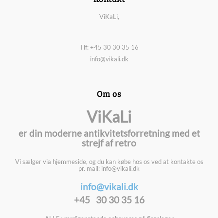
ViKaLi,
Tlf: +45 30 30 35 16
info@vikali.dk
Om os
ViKaLi
er din moderne antikvitetsforretning med et
strejf af retro
Vi sælger via hjemmeside, og du kan købe hos os ved at kontakte os
pr. mail: info@vikali.dk
info@vikali.dk
+45 30 30 35 16