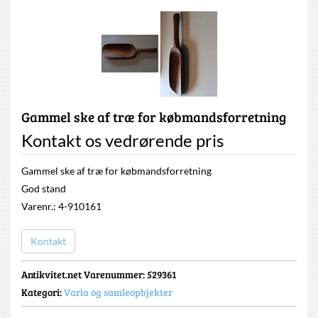
Gammel ske af træ for købmandsforretning
Kontakt os vedrørende pris
Gammel ske af træ for købmandsforretning
God stand
Varenr.: 4-910161
Kontakt
Antikvitet.net Varenummer
: 529361
Kategori:
Varia og samleopbjekter