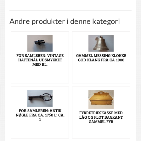
Andre produkter i denne kategori
FOR SAMLEREN: VINTAGE
GAMMEL MESSING KLOKKE
HATTENÅL UDSMYKKET
GOD KLANG FRA CA 1900
MED BL.
FOR SAMLEREN: ANTIK
FYRRETRÆSKASSE MED
NØGLE FRA CA. 1750 L: CA.
LÅG OG FLOT BAGKANT
1
GAMMEL FYR