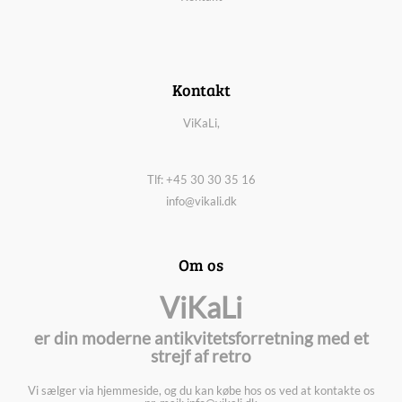
Kontakt
ViKaLi,
Tlf: +45 30 30 35 16
info@vikali.dk
Om os
ViKaLi
er din moderne antikvitetsforretning med et
strejf af retro
Vi sælger via hjemmeside, og du kan købe hos os ved at kontakte os