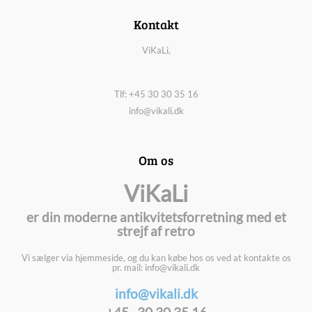
Kontakt
ViKaLi,
Tlf: +45 30 30 35 16
info@vikali.dk
Om os
ViKaLi
er din moderne antikvitetsforretning med et
strejf af retro
Vi sælger via hjemmeside, og du kan købe hos os ved at kontakte os
pr. mail: info@vikali.dk
info@vikali.dk