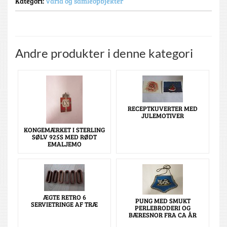
Kategori:
Varia og samleopbjekter
Andre produkter i denne kategori
RECEPTKUVERTER MED
JULEMOTIVER
KONGEMÆRKET I STERLING
SØLV 925S MED RØDT
EMALJEMO
ÆGTE RETRO 6
PUNG MED SMUKT
SERVIETRINGE AF TRÆ
PERLEBRODERI OG
BÆRESNOR FRA CA ÅR