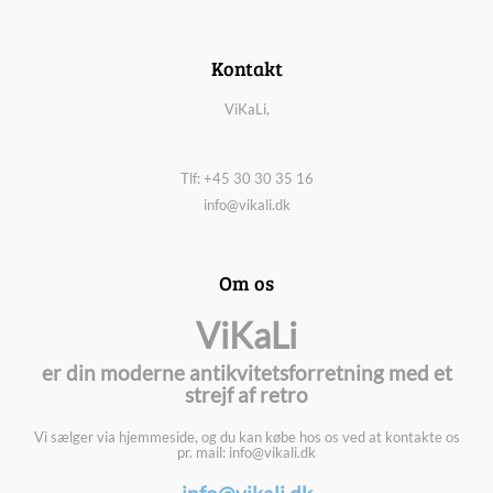
Kontakt
ViKaLi,
Tlf: +45 30 30 35 16
info@vikali.dk
Om os
ViKaLi
er din moderne antikvitetsforretning med et
strejf af retro
Vi sælger via hjemmeside, og du kan købe hos os ved at kontakte os
pr. mail: info@vikali.dk