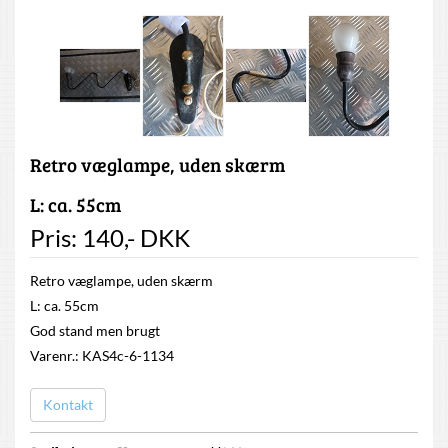
Retro væglampe, uden skærm
L: ca. 55cm
Pris:
140
,-
DKK
Retro væglampe, uden skærm
L: ca. 55cm
God stand men brugt
Varenr.: KAS4c-6-1134
Kontakt