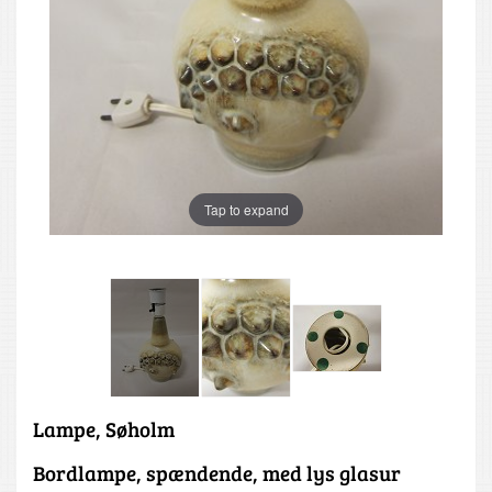
Tap to expand
Lampe, Søholm
Bordlampe, spændende, med lys glasur