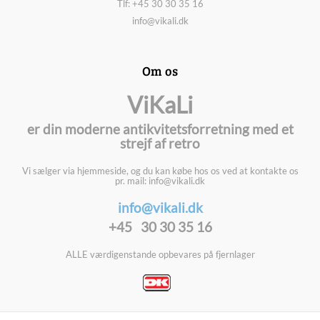
Tlf: +45 30 30 35 16
info@vikali.dk
Om os
ViKaLi
er din moderne antikvitetsforretning med et
strejf af retro
Vi sælger via hjemmeside, og du kan købe hos os ved at kontakte os
pr. mail: info@vikali.dk
info@vikali.dk
+45 30 30 35 16
ALLE værdigenstande opbevares på fjernlager