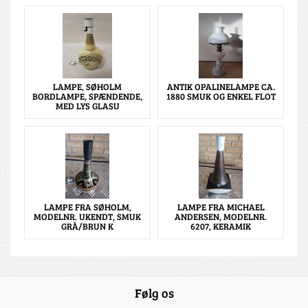
LAMPE, SØHOLM
ANTIK OPALINELAMPE CA.
BORDLAMPE, SPÆNDENDE,
1880 SMUK OG ENKEL FLOT
MED LYS GLASU
LAMPE FRA SØHOLM,
LAMPE FRA MICHAEL
MODELNR. UKENDT, SMUK
ANDERSEN, MODELNR.
GRÅ/BRUN K
6207, KERAMIK
Følg os