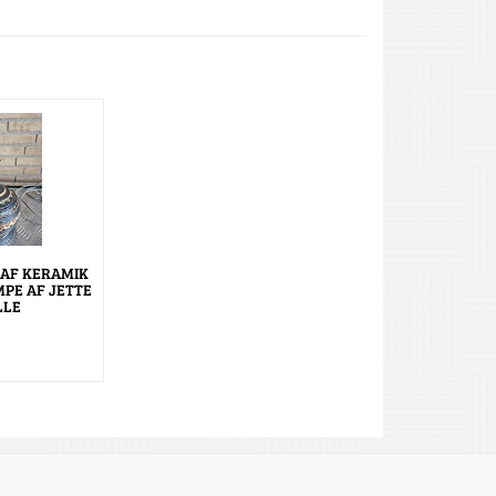
AF KERAMIK
PE AF JETTE
LLE