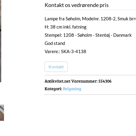
Kontakt os vedrørende pris
Lampe fra Søholm, Modelnr. 1208-2, Smuk brru
H: 38 cm inkl. fatning
Stempel: 1208 - Søholm - Stentøj - Danmark
God stand
Varenr.: SKA-3-4138
Kontakt
Antikvitet.net Varenummer
: 554306
Kategori:
Belysning