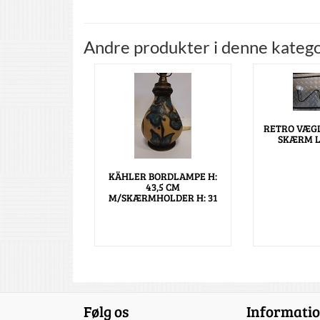
Andre produkter i denne katego
RETRO VÆG
SKÆRM L:
KÄHLER BORDLAMPE H:
43,5 CM
M/SKÆRMHOLDER H: 31
Følg os
Informati