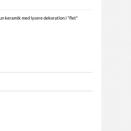
n keramik med lysere dekoration i "flet"