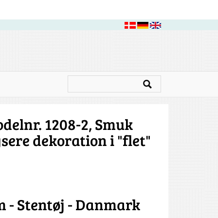
delnr. 1208-2, Smuk
ere dekoration i "flet"
m - Stentøj - Danmark