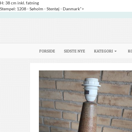
H: 38 cm inkl. fatning
Stempel: 1208 - Søholm - Stentøj - Danmark">
(CURRENT)
FORSIDE
SIDSTE NYE
KATEGORI
K