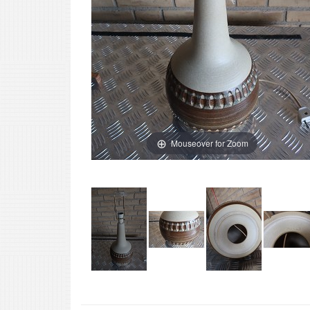
Mouseover for Zoom