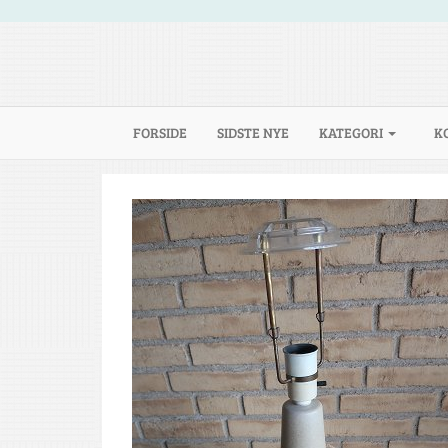
(CURRENT)
FORSIDE
SIDSTE NYE
KATEGORI
K