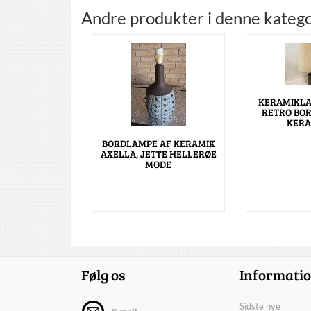
Andre produkter i denne katego
KERAMIKLA
RETRO BO
KERA
BORDLAMPE AF KERAMIK
AXELLA, JETTE HELLERØE
MODE
Følg os
Informati
Sidste nye