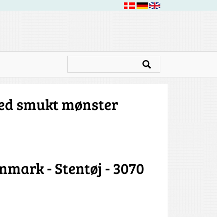
ed smukt mønster
nmark - Stentøj - 3070