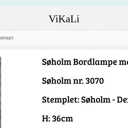
ViKaLi
ONTAKT
Søholm Bordlampe m
Søholm nr. 3070
Stemplet: Søholm - De
H: 36cm