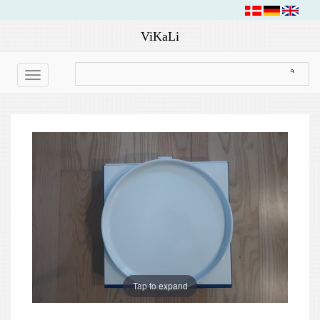
ViKaLi
Toggle
navigation
Tap to expand