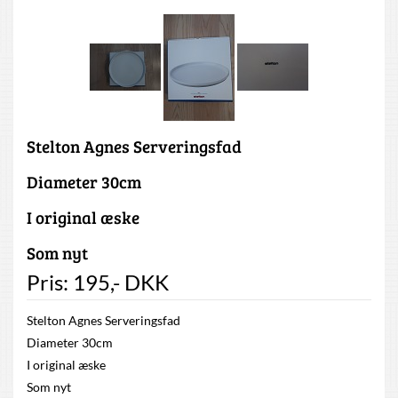
Stelton Agnes Serveringsfad
Diameter 30cm
I original æske
Som nyt
Pris:
195
,-
DKK
Stelton Agnes Serveringsfad
Diameter 30cm
I original æske
Som nyt