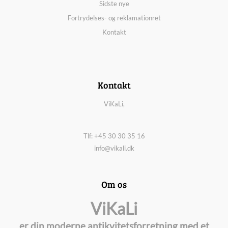
Sidste nye
Fortrydelses- og reklamationret
Kontakt
Kontakt
ViKaLi,
Tlf: +45 30 30 35 16
info@vikali.dk
Om os
ViKaLi
er din moderne antikvitetsforretning med et