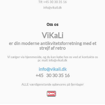
Tlf: +45 30 30 35 16
info@vikali.dk
Om os
ViKaLi
er din moderne antikvitetsforretning med et
strejf af retro
Vi sælger via hjemmeside, og du kan købe hos os ved at kontakte os
pr. mail: info@vikali.dk
info@vikali.dk
+45 30 30 35 16
ALLE værdigenstande opbevares på fjernlager