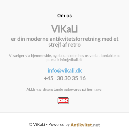
Om os
ViKaLi
er din moderne antikvitetsforretning med et
strejf af retro
Vi sælger via hjemmeside, og du kan købe hos os ved at kontakte os
pr. mail: info@vikali.dk
info@vikali.dk
+45 30 30 35 16
ALLE værdigenstande opbevares på fjernlager
© ViKaLi - Powered by