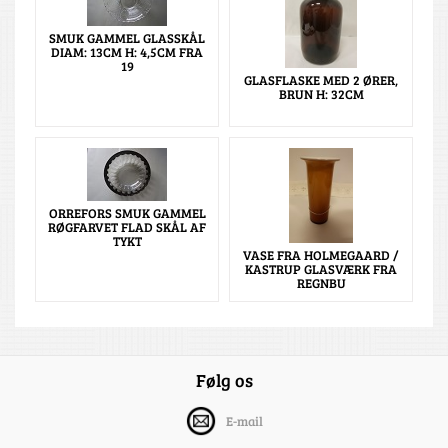
SMUK GAMMEL GLASSKÅL
DIAM: 13CM H: 4,5CM FRA
19
GLASFLASKE MED 2 ØRER,
BRUN H: 32CM
ORREFORS SMUK GAMMEL
RØGFARVET FLAD SKÅL AF
TYKT
VASE FRA HOLMEGAARD /
KASTRUP GLASVÆRK FRA
REGNBU
Følg os
E-mail