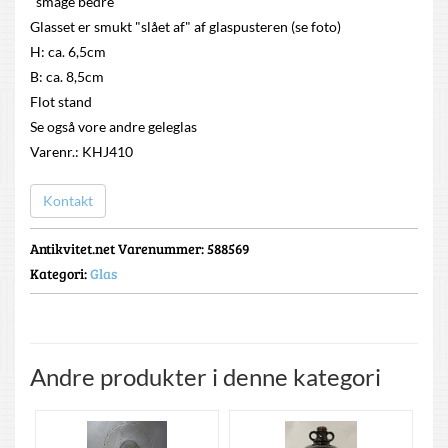
"smage bedre"
Glasset er smukt "slået af" af glaspusteren (se foto)
H: ca. 6,5cm
B: ca. 8,5cm
Flot stand
Se også vore andre geleglas
Varenr.: KHJ410
Kontakt
Antikvitet.net Varenummer
: 588569
Kategori:
Glas
Andre produkter i denne kategori