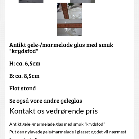
Antikt gele-/marmelade glas med smuk
"krydsfod"
H: ca. 6,5cm
B: ca. 8,5cm
Flot stand
Se også vore andre geleglas
Kontakt os vedrørende pris
Antikt gele-/marmelade glas med smuk "krydsfod"
Put den nylavede gele/marmelade i glasset og det vil nærmest