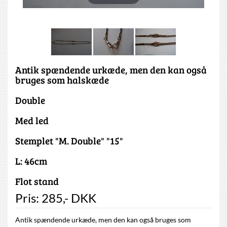
Antik spændende urkæde, men den kan også
bruges som halskæde
Double
Med led
Stemplet "M. Double" "15"
L: 46cm
Flot stand
Pris:
285
,-
DKK
Antik spændende urkæde, men den kan også bruges som