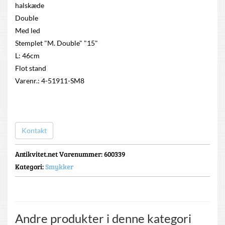
halskæde
Double
Med led
Stemplet "M. Double" "15"
L: 46cm
Flot stand
Varenr.: 4-51911-SM8
Kontakt
Antikvitet.net Varenummer
: 600339
Kategori:
Smykker
Andre produkter i denne kategori