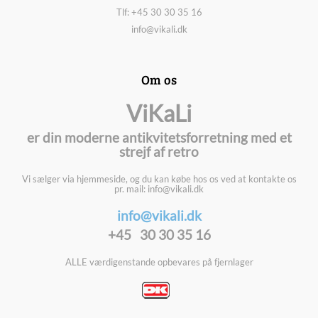
Tlf: +45 30 30 35 16
info@vikali.dk
Om os
ViKaLi
er din moderne antikvitetsforretning med et
strejf af retro
Vi sælger via hjemmeside, og du kan købe hos os ved at kontakte os
pr. mail: info@vikali.dk
info@vikali.dk
+45 30 30 35 16
ALLE værdigenstande opbevares på fjernlager