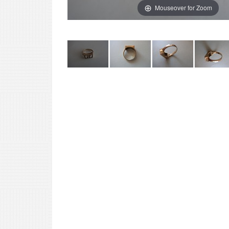
Mouseover for Zoom