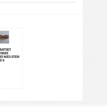
ANTIKT
VIRKE
D MED STEN
D S