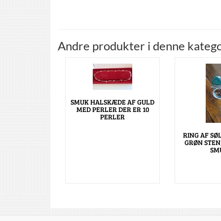
Andre produkter i denne katego
SMUK HALSKÆDE AF GULD
MED PERLER DER ER 10
PERLER
RING AF SØ
GRØN STEN,
SM