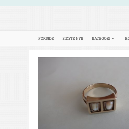
(CURRENT)
FORSIDE
SIDSTE NYE
KATEGORI
K