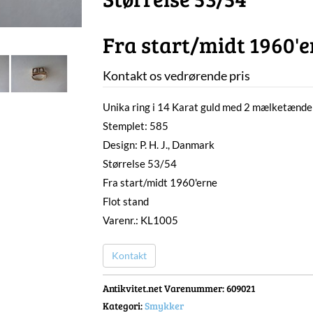
Fra start/midt 1960'e
Kontakt os vedrørende pris
Unika ring i 14 Karat guld med 2 mælketænder
Stemplet: 585
Design: P. H. J., Danmark
Størrelse 53/54
Fra start/midt 1960'erne
Flot stand
Varenr.: KL1005
Kontakt
Antikvitet.net Varenummer
: 609021
Kategori:
Smykker