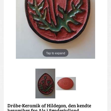
Tap to expand
Dråbe-Keramik af Hildegon, den kendte
keramiker fra Als i Sønderjylland