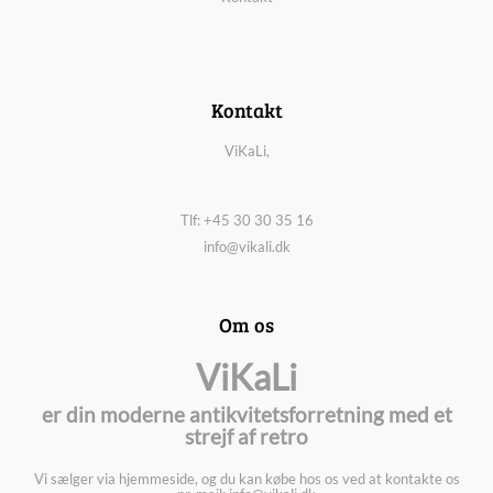
Kontakt
ViKaLi,
Tlf: +45 30 30 35 16
info@vikali.dk
Om os
ViKaLi
er din moderne antikvitetsforretning med et
strejf af retro
Vi sælger via hjemmeside, og du kan købe hos os ved at kontakte os