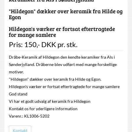
"Hildegon" dækker over keramik fra Hilde og
Egon
Hildegon's værker er fortsat eftertragtede
for mange samlere
Pris:
150
,-
DKK
pr. stk.
Dråbe-Keramik af Hildegon den kendte keramiker fra Als i
Sønderjylland. Dråberne blev udført med mange forskellige
motiver.
"Hildegon" dækker over keramik fra Hilde og Egon.
Hildegon's værker er fortsat eftertragtede for mange samlere
God stand
Vi har et godt udvalg af keramik fra Hildegon
Kontakt os for yderligere information
Varenr.: KL1006-5202
Kontakt