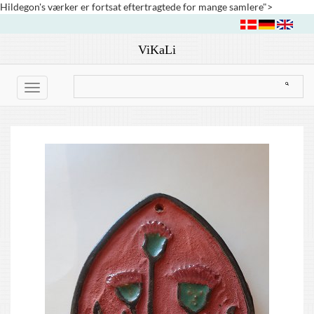
Hildegon's værker er fortsat eftertragtede for mange samlere">
ViKaLi
Toggle
navigation