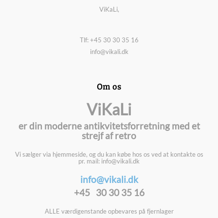
ViKaLi,
Tlf: +45 30 30 35 16
info@vikali.dk
Om os
ViKaLi
er din moderne antikvitetsforretning med et
strejf af retro
Vi sælger via hjemmeside, og du kan købe hos os ved at kontakte os
pr. mail: info@vikali.dk
info@vikali.dk
+45 30 30 35 16
ALLE værdigenstande opbevares på fjernlager