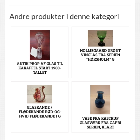
Andre produkter i denne kategori
HOLMEGAARD GRØNT
VINGLAS FRA SERIEN
"HØRSHOLM" G
ANTIK PROP AF GLAS TIL
KARAFFEL START 1900-
TALLET
GLASKANDE /
FLØDEKANDE RØD-OG-
HVID FLØDEKANDE I G
VASE FRA KASTRUP
GLASVÆRK FRA CAPRI
SERIEN, KLART