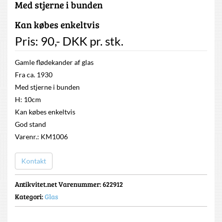
Med stjerne i bunden
Kan købes enkeltvis
Pris:
90
,-
DKK
pr. stk.
Gamle flødekander af glas
Fra ca. 1930
Med stjerne i bunden
H: 10cm
Kan købes enkeltvis
God stand
Varenr.: KM1006
Kontakt
Antikvitet.net Varenummer
: 622912
Kategori:
Glas