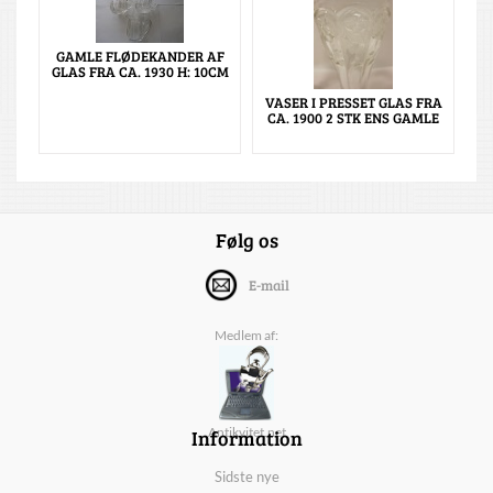
GAMLE FLØDEKANDER AF
GLAS FRA CA. 1930 H: 10CM
VASER I PRESSET GLAS FRA
CA. 1900 2 STK ENS GAMLE
Følg os
E-mail
Medlem af:
Information
Antikvitet.net
Sidste nye