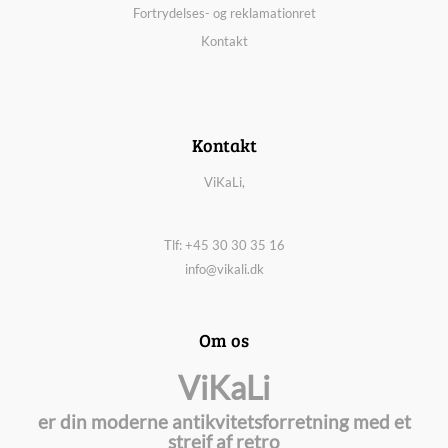
Fortrydelses- og reklamationret
Kontakt
Kontakt
ViKaLi,
Tlf: +45 30 30 35 16
info@vikali.dk
Om os
ViKaLi
er din moderne antikvitetsforretning med et
strejf af retro