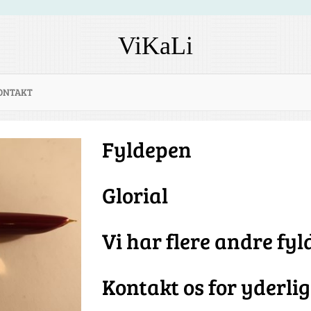
ViKaLi
ONTAKT
Fyldepen
Glorial
Vi har flere andre fy
Kontakt os for yderli