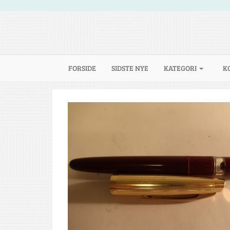
(CURRENT)
FORSIDE
SIDSTE NYE
KATEGORI
K