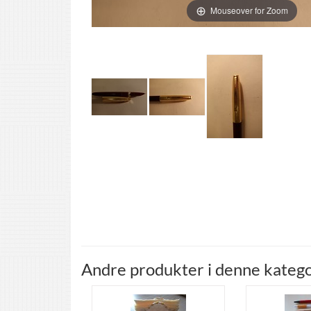
Mouseover for Zoom
Andre produkter i denne katego