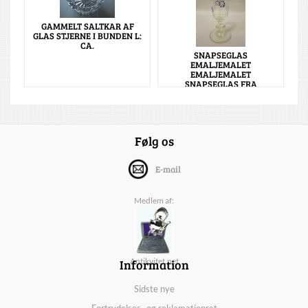
GAMMELT SALTKAR AF
GLAS STJERNE I BUNDEN L:
CA.
SNAPSEGLAS
EMALJEMALET
EMALJEMALET
SNAPSEGLAS FRA
Følg os
E-mail
Medlem af:
Information
Antikvitet.net
Sidste nye