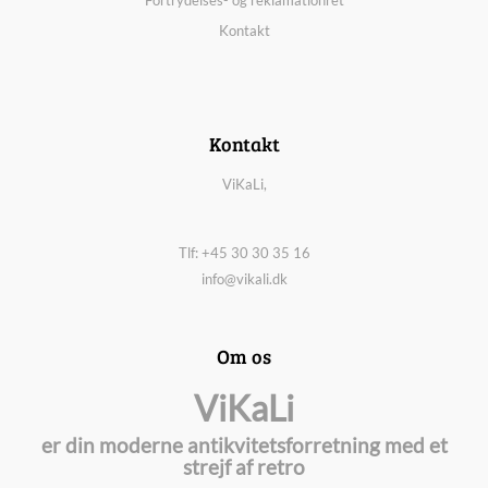
Fortrydelses- og reklamationret
Kontakt
Kontakt
ViKaLi,
Tlf: +45 30 30 35 16
info@vikali.dk
Om os
ViKaLi
er din moderne antikvitetsforretning med et
strejf af retro