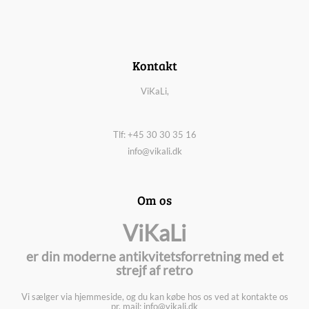
Kontakt
ViKaLi,
Tlf: +45 30 30 35 16
info@vikali.dk
Om os
ViKaLi
er din moderne antikvitetsforretning med et
strejf af retro
Vi sælger via hjemmeside, og du kan købe hos os ved at kontakte os
pr. mail: info@vikali.dk