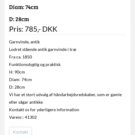
Diam: 74cm
D: 28cm
Pris:
785
,-
DKK
Garnvinde, antik
Lodret stående antik garnvinde i træ
Fra ca. 1850
Funktionsdygtig og praktisk
H: 90cm
Diam: 74cm
D: 28cm
Vi har et stort udvalg af håndarbejdsredskaber, som er gamle
eller sågar antikke
Kontakt os for yderligere information
Varenr.: 41302
Kontakt